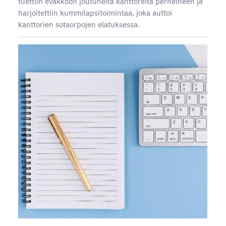
tuettiin evakkoon joutuneita kanttoreita perheineen ja
harjoitettiin kummilapsitoimintaa, joka auttoi
kanttorien sotaorpojen elatuksessa.