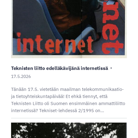
Teknisten liitto edelläkävijänä internetissä
17.5.2026
Tänään 17.5. vietetään maailman telekommunikaatio-
ja tietoyhteiskuntapäivää! Et ehkä tiennyt, että
Teknisten Liitto oli Suomen ensimmäinen ammattiliitto
internetissä? Tekniset-lehdessä 2/1995 on…