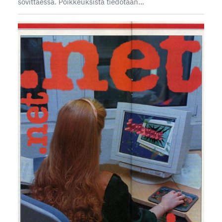
sovittaessa. Poikkeuksista tiedotaan…