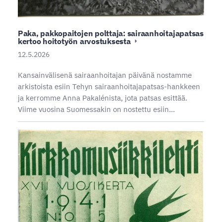
Paka, pakkopaitojen polttaja: sairaanhoitajapatsas
kertoo hoitotyön arvostuksesta
12.5.2026
Kansainvälisenä sairaanhoitajan päivänä nostamme
arkistoista esiin Tehyn sairaanhoitajapatsas-hankkeen
ja kerromme Anna Pakalénista, jota patsas esittää.
Viime vuosina Suomessakin on nostettu esiin…