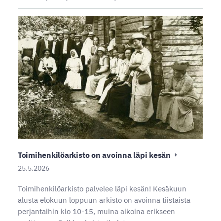
Toimihenkilöarkisto on avoinna läpi kesän
25.5.2026
Toimihenkilöarkisto palvelee läpi kesän! Kesäkuun
alusta elokuun loppuun arkisto on avoinna tiistaista
perjantaihin klo 10-15, muina aikoina erikseen