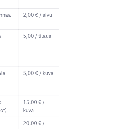
annaa
2,00 € / sivu
n
5,00 / tilaus
ala
5,00 € / kuva
o
15,00 € /
ot)
kuva
20,00 € /