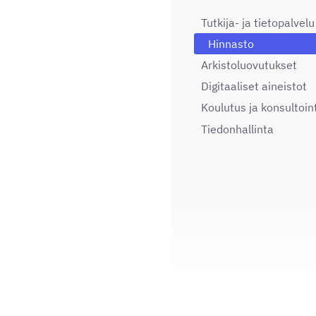
Tutkija- ja tietopalvelu
Hinnasto
Arkistoluovutukset
Digitaaliset aineistot
Koulutus ja konsultoint
Tiedonhallinta