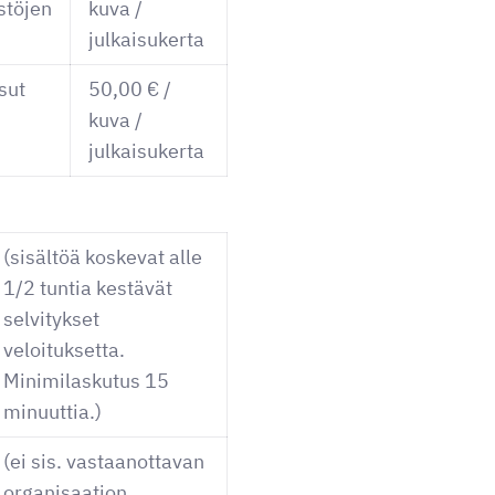
stöjen
kuva /
julkaisukerta
sut
50,00 € /
kuva /
julkaisukerta
(sisältöä koskevat alle
1/2 tuntia kestävät
selvitykset
veloituksetta.
Minimilaskutus 15
minuuttia.)
(ei sis. vastaanottavan
organisaation