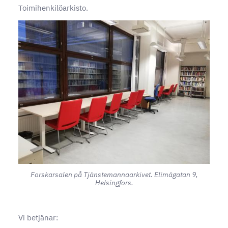
Toimihenkilöarkisto.
Forskarsalen på Tjänstemannaarkivet. Elimägatan 9,
Helsingfors.
Vi betjänar: