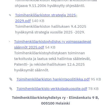
ohjaava 9.11.2006 hyväksytty ohjesääntö.
Toimihenkilöarkiston strategia 2025-
2029.pdf
140 KB
Toimihenkilöarkiston hallituksen 9.4.2025
hyväksymä strategia vuosille 2025 -2029.
Toimihenkilöarkistoyhdistys ry voimassaolevat
säännöt 2025.pdf
54 KB
Toimihenkilöarkistoyhdistyksen toiminnan
tarkoitusta ja laatua sekä hallintoa säätelevät,
Patentti- ja rekisterihallituksen 12.6.2025
hyväksymät säännöt.
Toimihenkilöarkiston hankintapolitiikka.pdf
95 KB
Toimihenkilöarkisto verkkolaskuosoite.pdf
78 KB
Toimihenkilöarkistoyhdistys ry · Elimäenkatu 9 B,
005100 Helsinki