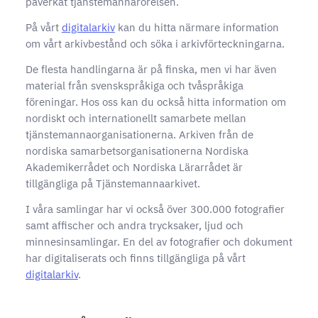
påverkat tjänstemannarörelsen.
På vårt
digitalarkiv
kan du hitta närmare information
om vårt arkivbestånd och söka i arkivförteckningarna.
De flesta handlingarna är på finska, men vi har även
material från svenskspråkiga och tvåspråkiga
föreningar. Hos oss kan du också hitta information om
nordiskt och internationellt samarbete mellan
tjänstemannaorganisationerna. Arkiven från de
nordiska samarbetsorganisationerna Nordiska
Akademikerrådet och Nordiska Lärarrådet är
tillgängliga på Tjänstemannaarkivet.
I våra samlingar har vi också över 300.000 fotografier
samt affischer och andra trycksaker, ljud och
minnesinsamlingar. En del av fotografier och dokument
har digitaliserats och finns tillgängliga på vårt
digitalarkiv
.