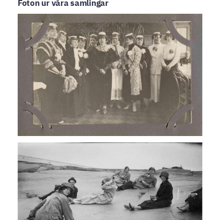
Foton ur våra samlingar