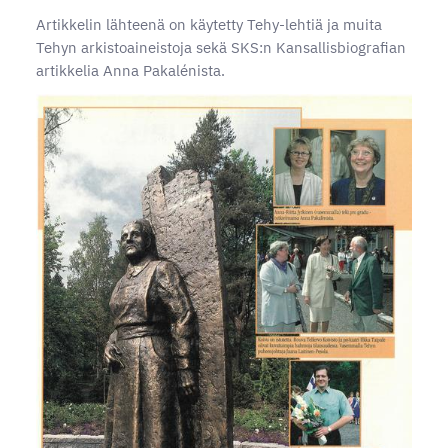
Artikkelin lähteenä on käytetty Tehy-lehtiä ja muita
Tehyn arkistoaineistoja sekä SKS:n Kansallisbiografian
artikkelia Anna Pakalénista.