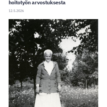
hoitotyön arvostuksesta
12.5.2026